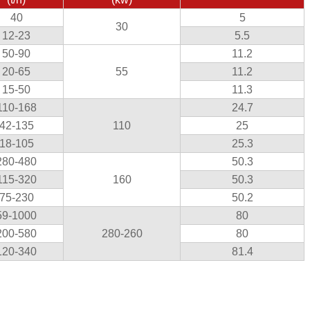
40
5
30
12-23
5.5
50-90
11.2
20-65
55
11.2
15-50
11.3
110-168
24.7
42-135
110
25
18-105
25.3
280-480
50.3
115-320
160
50.3
75-230
50.2
59-1000
80
200-580
280-260
80
120-340
81.4