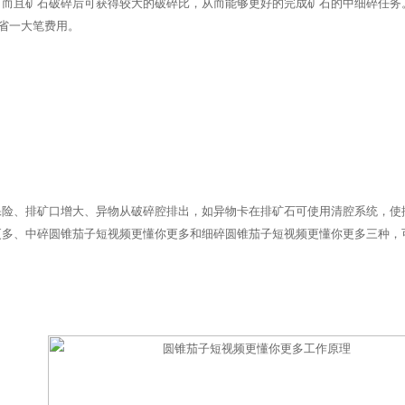
，而且矿石破碎后可获得较大的破碎比，从而能够更好的完成矿石的中细碎任务
省一大笔费用。
保险、排矿口增大、异物从破碎腔排出，如异物卡在排矿石可使用清腔系统，使
更多、中碎圆锥茄子短视频更懂你更多和细碎圆锥茄子短视频更懂你更多三种，