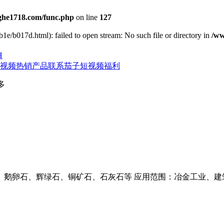
he1718.com/func.php
on line
127
1e/b017d.html): failed to open stream: No such file or directory in
/ww
H
视频
热销产品
联系茄子短视频福利
多
、鹅卵石、辉绿石、铜矿石、石灰石等 应用范围：冶金工业、