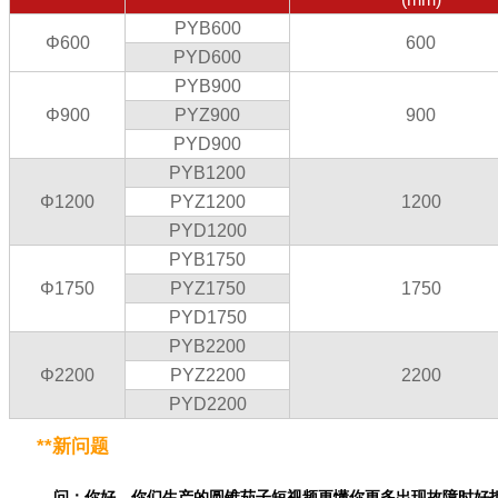
PYB600
Φ600
600
PYD600
PYB900
Φ900
PYZ900
900
PYD900
PYB1200
Φ1200
PYZ1200
1200
PYD1200
PYB1750
Φ1750
PYZ1750
1750
PYD1750
PYB2200
Φ2200
PYZ2200
2200
PYD2200
**新问题
问：你好，你们生产的圆锥茄子短视频更懂你更多出现故障时好