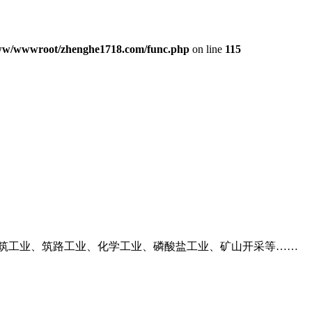
w/wwwroot/zhenghe1718.com/func.php
on line
115
建筑工业、筑路工业、化学工业、磷酸盐工业、矿山开采等……