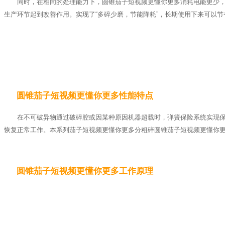
同时，在相同的处理能力下，圆锥茄子短视频更懂你更多消耗电能更少
生产环节起到改善作用。实现了“多碎少磨，节能降耗”，长期使用下来可以节
圆锥茄子短视频更懂你更多性能特点
在不可破异物通过破碎腔或因某种原因机器超载时，弹簧保险系统实现
恢复正常工作。本系列茄子短视频更懂你更多分粗碎圆锥茄子短视频更懂你
圆锥茄子短视频更懂你更多工作原理