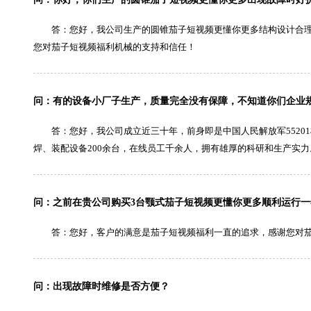
答：您好，我公司生产的圆锥茄子短视频更懂你更多结构设计合
您对茄子短视频福利机械的支持和信任！
问：有的设备小厂子生产，质量完全没有保障，不知道你们企业
答：您好，我公司成立近三十年，前身即是中国人民解放军5520
焊、装配设备200余台，在线员工千余人，拥有雄厚的科研和生产实
问：之前在贵公司购买3台颚式茄子短视频更懂你更多顺利运行
答：您好，客户的满意是茄子短视频福利一直的追求，感谢您对
问：出现故障时维修是否方便？