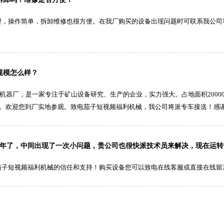
理，操作简单，拆卸维修也很方便。在我厂购买的设备出现问题时可联系我公司
规模怎么样？
1机器厂，是一家专注于矿山设备研究、生产的企业，实力强大。占地面积20000
力。欢迎您到厂实地参观。致电茄子短视频福利机械，我公司将派专车接送！感
一年了，中间出现了一次小问题，贵公司也很快派技术员来解决，现在运
茄子短视频福利机械的信任和支持！购买设备您可以致电在线客服或直接在线留