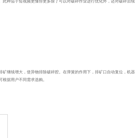
。此种茄子短视频更懂你更多除了可以对破碎作业进行优化外，还对破碎后续
排矿继续增大，使异物排除破碎腔。在弹簧的作用下，排矿口自动复位，机器
可根据用户不同需求选购。