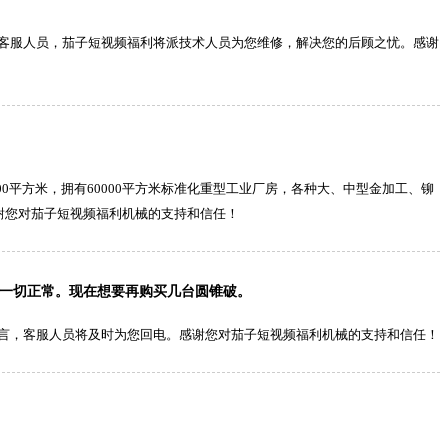
客服人员，茄子短视频福利将派技术人员为您维修，解决您的后顾之忧。感谢
0平方米，拥有60000平方米标准化重型工业厂房，各种大、中型金加工、铆
谢您对茄子短视频福利机械的支持和信任！
转一切正常。现在想要再购买几台圆锥破。
言，客服人员将及时为您回电。感谢您对茄子短视频福利机械的支持和信任！