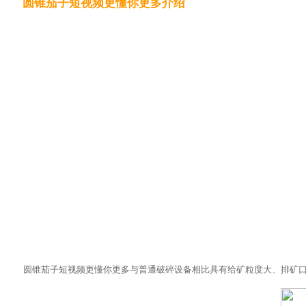
圆锥茄子短视频更懂你更多介绍
圆锥茄子短视频更懂你更多与普通破碎设备相比具有给矿粒度大、排矿