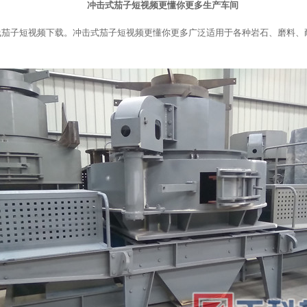
冲击式茄子短视频更懂你更多生产车间
线茄子短视频下载。冲击式茄子短视频更懂你更多广泛适用于各种岩石、磨料、