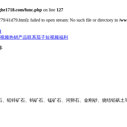
he1718.com/func.php
on line
127
79/41d79.html): failed to open stream: No such file or directory in
/ww
H
视频
热销产品
联系茄子短视频福利
多
石、铅锌矿石、钨矿石、锰矿石、河卵石、金刚砂、烧结铝矾土