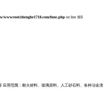
w/wwwroot/zhenghe1718.com/func.php
on line
115
等 应用范围：耐火材料、玻璃原料、人工砂石料、各种冶金渣