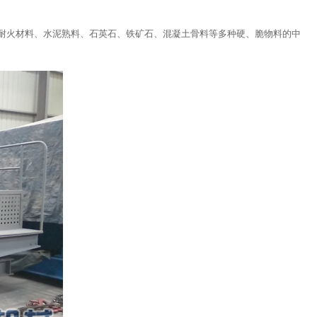
耐火材料、水泥熟料、石英石、铁矿石、混凝土骨料等多种硬、脆物料的中