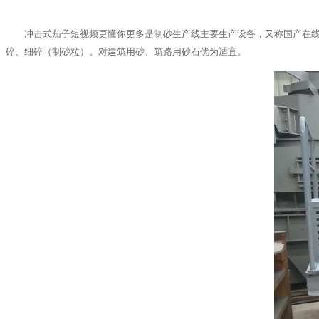
冲击式茄子短视频更懂你更多是制砂生产线主要生产设备，又称国产在
碎、细碎（制砂粒）。对建筑用砂、筑路用砂石优为适宜。