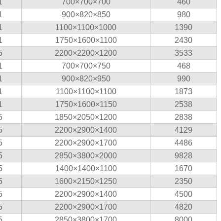
1
700×700×700
460
1
900×820×850
980
1
1100×1100×1000
1390
1
1750×1600×1100
2430
5
2200×2200×1200
3533
1
700×700×750
468
1
900×820×950
990
1
1100×1100×1100
1873
1
1750×1600×1150
2538
5
1850×2050×1200
2838
5
2200×2900×1400
4129
5
2200×2900×1700
4486
5
2850×3800×2000
9828
5
1400×1400×1100
1670
5
1600×2150×1250
2350
5
2200×2900×1400
4500
5
2200×2900×1700
4820
5
2850×3800×1700
8000