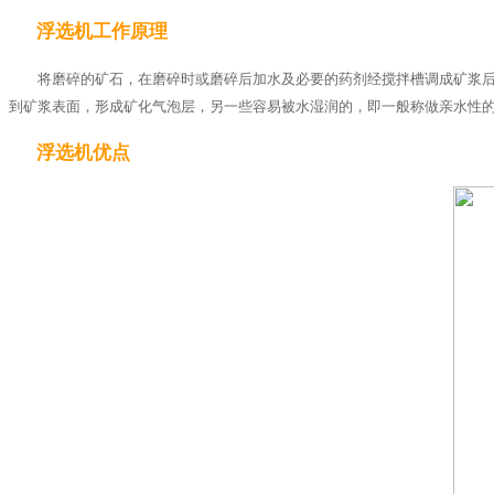
浮选机工作原理
将磨碎的矿石，在磨碎时或磨碎后加水及必要的药剂经搅拌槽调成矿浆后
到矿浆表面，形成矿化气泡层，另一些容易被水湿润的，即一般称做亲水性
浮选机优点