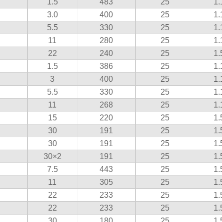
1.5
483
25
1.
3.0
400
25
1.
5.5
330
25
1.
11
280
25
1.
22
240
25
1.
1.5
386
25
1.
3
400
25
1.
5.5
330
25
1.
11
268
25
1.
15
220
25
1.
30
191
25
1.
30
191
25
1.
30×2
191
25
1.
7.5
443
25
1.
11
305
25
1.
22
233
25
1.
22
233
25
1.
30
180
25
1.