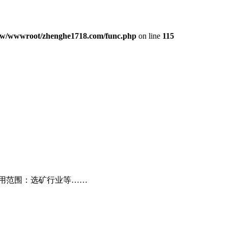
w/wwwroot/zhenghe1718.com/func.php
on line
115
用范围：选矿行业等……