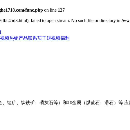
he1718.com/func.php
on line
127
df/c45d3.html): failed to open stream: No such file or directory in
/ww
H
视频
热销产品
联系茄子短视频福利
金、锰矿、钛铁矿、磷灰石等）和非金属（煤萤石、滑石）等 应