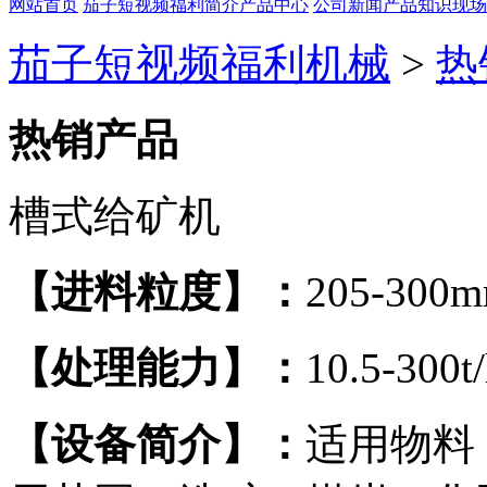
网站首页
茄子短视频福利简介
产品中心
公司新闻
产品知识
现场
茄子短视频福利机械
>
热
热销产品
槽式给矿机
【进料粒度】：
205-300
【处理能力】：
10.5-300t
【设备简介】：
适用物料