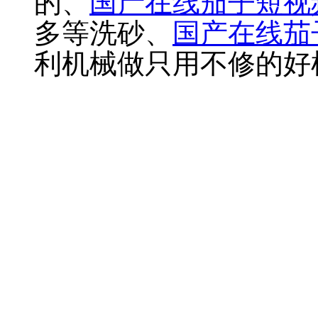
的、
国产在线茄子短视
多等洗砂、
国产在线茄
利机械做只用不修的好