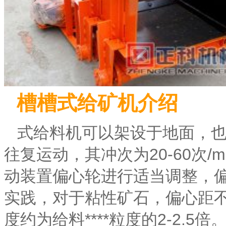
槽槽式给矿机介绍
式给料机可以架设于地面，
往复运动，其冲次为20-60次/m
动装置偏心轮进行适当调整，
实践，对于粘性矿石，偏心距不
度约为给料****粒度的2-2.5