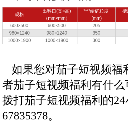
出料口(宽×高)
****给矿粒度
槽
规格
（mm×mm）
(mm)
600×500
600×500
205
980×1240
980×1240
350
1000×1900
1000×1900
300
如果您对茄子短视频福
者茄子短视频福利有什么
拨打茄子短视频福利的24小
67835378。