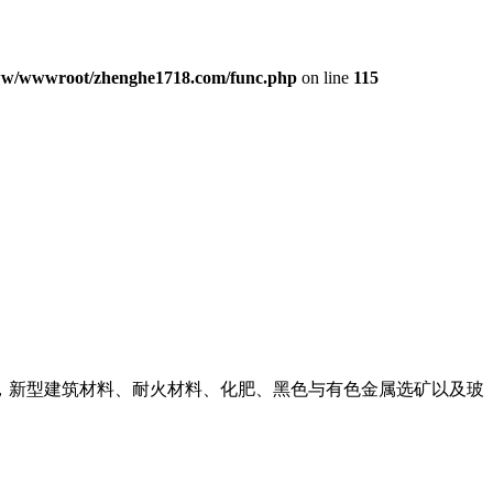
w/wwwroot/zhenghe1718.com/func.php
on line
115
，新型建筑材料、耐火材料、化肥、黑色与有色金属选矿以及玻