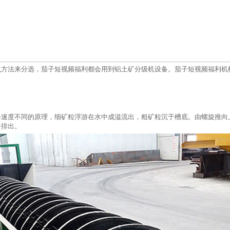
么方法来分选，茄子短视频福利都会用到铝土矿分级机设备。茄子短视频福利机
降速度不同的原理，细矿粒浮游在水中成溢流出，粗矿粒沉于槽底。由螺旋推向
子排出。