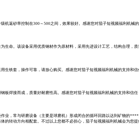
级机返砂率控制在300～500之间，效果较好。感谢您对茄子短视频福利机械
量为生命。该设备采用优质钢材作为原材料，采用先进设计工艺，结构合理，质
采用生铁套，操作可靠，请放心购买。感谢您对茄子短视频福利机械的支持和信
用钢板焊接而成，质量好耐磨性高。感谢您对茄子短视频福利机械的支持和信任
作业，常与研磨设备（主要是球磨机）形成闭合的循环回路以达到矿物的***
体的转动方向相配套。不过以上您都不必担心，茄子短视频福利机械会为您提