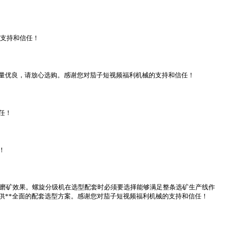
的支持和信任！
量优良，请放心选购。感谢您对茄子短视频福利机械的支持和信任！
任！
！
*磨矿效果。螺旋分级机在选型配套时必须要选择能够满足整条选矿生产线作
供**全面的配套选型方案。感谢您对茄子短视频福利机械的支持和信任！