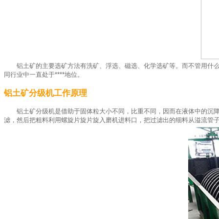
铝土矿的主要选矿方法有洗矿、浮选、磁选、化学选矿等。而不管用什
同行业中一直处于****地位。
铝土矿分级机工作原理
铝土矿分级机是借助于固体粒大小不同，比重不同，因而在液体中的沉
滤，然后把粗料利用螺旋片旋片旋入磨机进料口，把过滤出的细料从溢流管