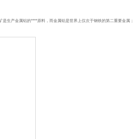
是生产金属铝的****原料，而金属铝是世界上仅次于钢铁的第二重要金属；