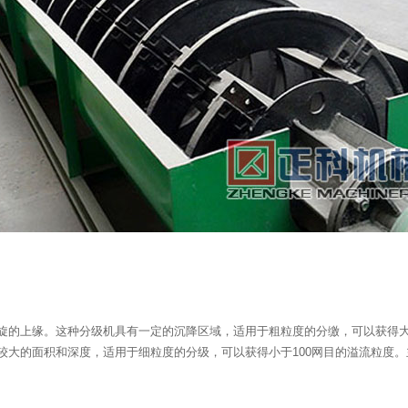
上缘。这种分级机具有一定的沉降区域，适用于粗粒度的分缴，可以获得大于100
的面积和深度，适用于细粒度的分级，可以获得小于100网目的溢流粒度。主要适