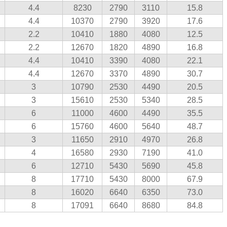
4.4
8230
2790
3110
15.8
4.4
10370
2790
3920
17.6
2.2
10410
1880
4080
12.5
2.2
12670
1820
4890
16.8
4.4
10410
3390
4080
22.1
4.4
12670
3370
4890
30.7
3
10790
2530
4490
20.5
3
15610
2530
5340
28.5
6
11000
4600
4490
35.5
6
15760
4600
5640
48.7
3
11650
2910
4970
26.8
4
16580
2930
7190
41.0
6
12710
5430
5690
45.8
8
17710
5430
8000
67.9
8
16020
6640
6350
73.0
8
17091
6640
8680
84.8