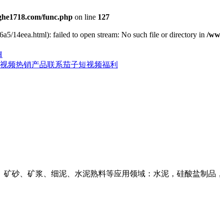
he1718.com/func.php
on line
127
a5/14eea.html): failed to open stream: No such file or directory in
/ww
H
视频
热销产品
联系茄子短视频福利
、矿砂、矿浆、细泥、水泥熟料等应用领域：水泥，硅酸盐制品