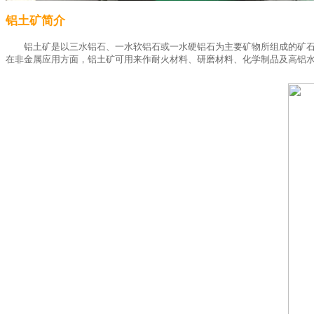
铝土矿简介
铝土矿是以三水铝石、一水软铝石或一水硬铝石为主要矿物所组成的矿石
在非金属应用方面，铝土矿可用来作耐火材料、研磨材料、化学制品及高铝