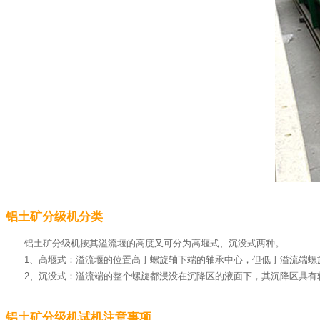
铝土矿分级机分类
铝土矿分级机按其溢流堰的高度又可分为高堰式、沉没式两种。
1、高堰式：溢流堰的位置高于螺旋轴下端的轴承中心，但低于溢流端螺旋的
2、沉没式：溢流端的整个螺旋都浸没在沉降区的液面下，其沉降区具有较大
铝土矿分级机试机注意事项