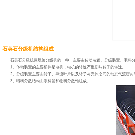
石英石分级机结构组成
石英石分级机属螺旋分级机的一种，主要由传动装置、分级装置、喂料
1、传动装置的主要部件是电机，电机的转速严重影响转子的转速。
2、分级装置主要由转子、导流叶片以及转子与壳体之间的动态气流密封
3、喂料分散结构由喂料管和物料分散锥组成。