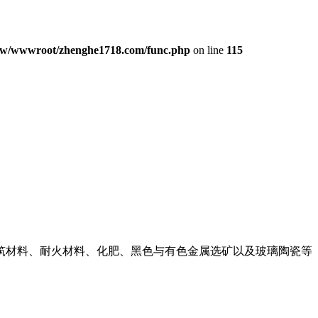
w/wwwroot/zhenghe1718.com/func.php
on line
115
筑材料、耐火材料、化肥、黑色与有色金属选矿以及玻璃陶瓷等