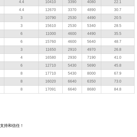
4.4
10410
3390
4080
22.1
4.4
12670
3370
4890
30.7
3
10790
2530
4490
20.5
3
15610
2530
5340
28.5
6
11000
4600
4490
35.5
6
15760
4600
5640
48.7
3
11650
2910
4970
26.8
4
16580
2930
7190
41.0
6
12710
5430
5690
45.8
8
17710
5430
8000
67.9
8
16020
6640
6350
73.0
8
17091
6640
8680
84.8
的支持和信任！