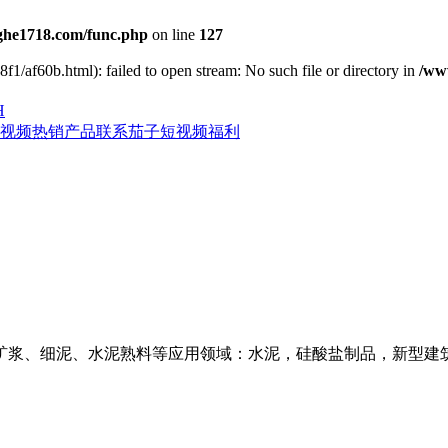
he1718.com/func.php
on line
127
f1/af60b.html): failed to open stream: No such file or directory in
/ww
H
视频
热销产品
联系茄子短视频福利
矿浆、细泥、水泥熟料等应用领域：水泥，硅酸盐制品，新型建