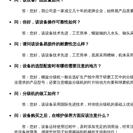
问：该设备产品质量如何？
答：您好，我公司是一家成立几十年的老牌企业，始终视产品质
问：你好，该设备操作可靠性如何？
答：您好，该设备技术先进，工艺简单，螺旋轴的入水头、轴头
问：请问该设备易损件的耐磨性怎么样？
答：您好，该设备技术先进，工艺简单，底座采用槽钢，机体采
问：设备的选型配套时有哪些需要注意的地方？
答：您好，螺旋分级机一般在选矿生产线中用于研磨工艺中的分级
业需求的产品型号；还要注意螺旋分级机的叶片转动方向要和球磨机筒
问：分级机的做工如何？
答：您好，该设备采用国际先进技术，对传统分级机的基础上优化
问：设备购买之后，在维护保养方面应该注意什么？
答：您好，设备运转使用过程中，及时添加充足的润滑油，经常
低设备故障率。感谢您对茄子短视频福利机械的支持和信任！