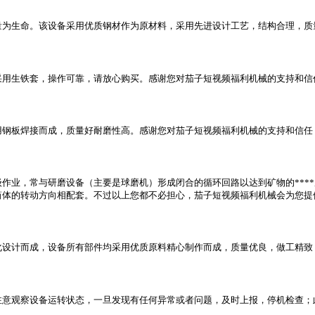
量为生命。该设备采用优质钢材作为原材料，采用先进设计工艺，结构合理，质
采用生铁套，操作可靠，请放心购买。感谢您对茄子短视频福利机械的支持和信
用钢板焊接而成，质量好耐磨性高。感谢您对茄子短视频福利机械的支持和信任
作业，常与研磨设备（主要是球磨机）形成闭合的循环回路以达到矿物的***
体的转动方向相配套。不过以上您都不必担心，茄子短视频福利机械会为您提
设计而成，设备所有部件均采用优质原料精心制作而成，质量优良，做工精致，
注意观察设备运转状态，一旦发现有任何异常或者问题，及时上报，停机检查；