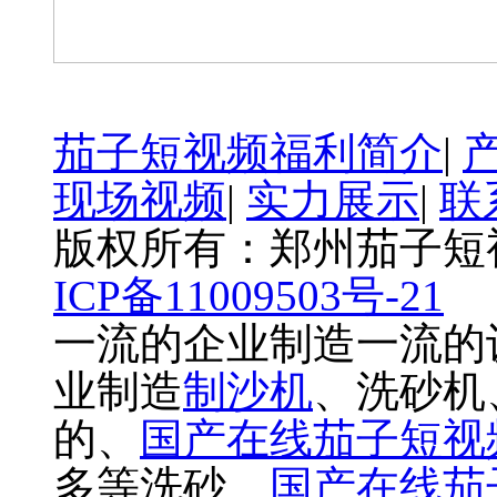
茄子短视频福利简介
|
现场视频
|
实力展示
|
联
版权所有：郑州茄子
ICP备11009503号-21
一流的企业制造一流的
业制造
制沙机
、洗砂机
的、
国产在线茄子短视
多等洗砂、
国产在线茄