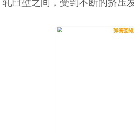
轧臼壁之间，受到不断的挤压发