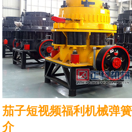
茄子短视频福利机械弹簧
介