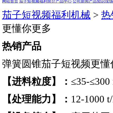
网站首页
茄子短视频福利简介
产品中心
公司新闻
产品知识
现场
茄子短视频福利机械
>
热
更懂你更多
热销产品
弹簧圆锥茄子短视频更懂
【进料粒度】：
≤35-≤300
【处理能力】：
12-1000 t