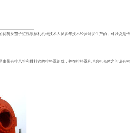
的优势及茄子短视频福利机械技术人员多年技术经验研发生产的，可以说是传
是由带有排风管和排料管的排料罩组成，并在排料罩和球磨机壳体之间设有密