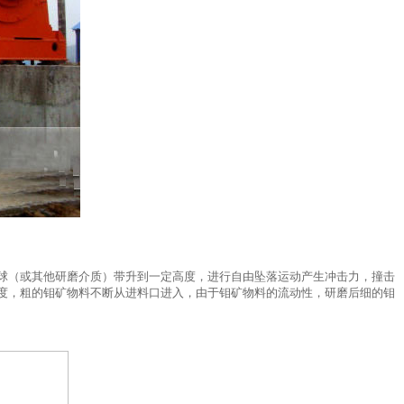
球（或其他研磨介质）带升到一定高度，进行自由坠落运动产生冲击力，撞击
度，粗的钼矿物料不断从进料口进入，由于钼矿物料的流动性，研磨后细的钼