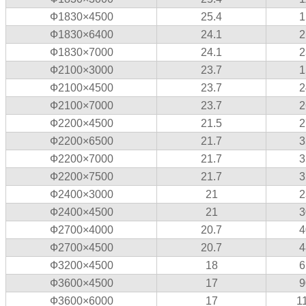
Ф1830×4500
25.4
1
Ф1830×6400
24.1
2
Ф1830×7000
24.1
2
Ф2100×3000
23.7
1
Ф2100×4500
23.7
2
Ф2100×7000
23.7
2
Ф2200×4500
21.5
2
Ф2200×6500
21.7
3
Ф2200×7000
21.7
3
Ф2200×7500
21.7
3
Ф2400×3000
21
2
Ф2400×4500
21
3
Ф2700×4000
20.7
4
Ф2700×4500
20.7
4
Ф3200×4500
18
6
Ф3600×4500
17
9
Ф3600×6000
17
1