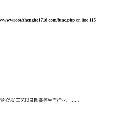
/wwwroot/zhenghe1718.com/func.php
on line
115
料的选矿工艺以及陶瓷等生产行业。……