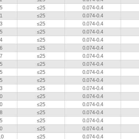
5
≤25
0.074-0.4
1
≤25
0.074-0.4
3
≤25
0.074-0.4
5
≤25
0.074-0.4
4
≤25
0.074-0.4
6
≤25
0.074-0.4
7
≤25
0.074-0.4
5
≤25
0.074-0.4
5
≤25
0.074-0.4
5
≤25
0.074-0.4
3
≤25
0.074-0.4
0
≤25
0.074-0.4
0
≤25
0.074-0.4
8
≤25
0.074-0.4
5
≤25
0.074-0.4
0
≤25
0.074-0.4
10
≤25
0.074-0.4