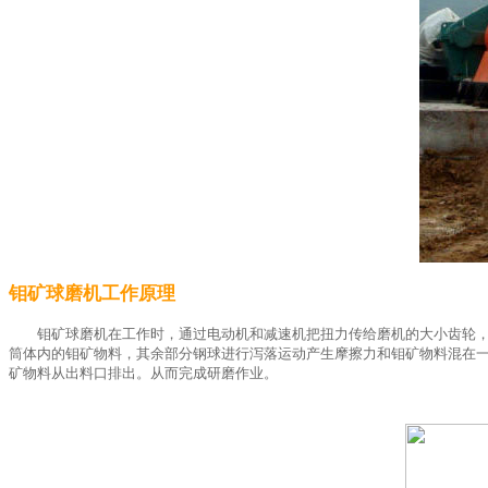
钼矿球磨机工作原理
钼矿球磨机在工作时，通过电动机和减速机把扭力传给磨机的大小齿轮
筒体内的钼矿物料，其余部分钢球进行泻落运动产生摩擦力和钼矿物料混在
矿物料从出料口排出。从而完成研磨作业。