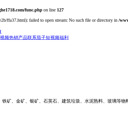
he1718.com/func.php
on line
127
2b/ffa37.html): failed to open stream: No such file or directory in
/www
H
视频
热销产品
联系茄子短视频福利
、铁矿、金矿、银矿、石英石、建筑垃圾、水泥熟料、玻璃等物