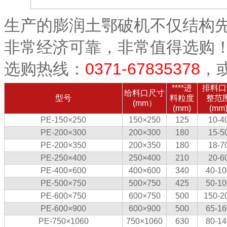
生产的膨润土鄂破机不仅结构
非常经济可靠，非常值得选购
选购热线：
0371-67835378
，
****进
排料口
给料口尺寸
型号
料粒度
整范
(mm）
(mm)
(mm
PE-150×250
150×250
125
10-4
PE-200×300
200×300
180
15-5
PE-200×350
200×350
180
18-7
PE-250×400
250×400
210
20-6
PE-400×600
400×600
340
40-10
PE-500×750
500×750
425
50-10
PE-600×750
600×750
500
150-2
PE-600×900
600×900
500
65-16
PE-750×1060
750×1060
630
80-14