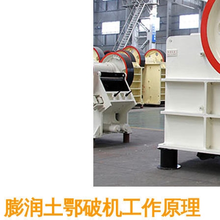
膨润土鄂破机工作原理