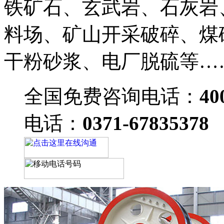
铁矿石、玄武岩、石灰岩
料场、矿山开采破碎、煤
干粉砂浆、电厂脱硫等…
全国免费咨询电话：
40
电话：
0371-67835378