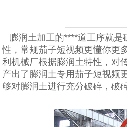
膨润土加工的****道工序就
性，常规茄子短视频更懂你更
利机械厂根据膨润土特性，对
产出了膨润土专用茄子短视频
够对膨润土进行充分破碎，破