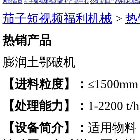
网站首页
茄子短视频福利简介
产品中心
公司新闻
产品知识
现场
茄子短视频福利机械
>
热
热销产品
膨润土鄂破机
【进料粒度】：
≤1500mm
【处理能力】：
1-2200 t/h
【设备简介】：
适用物料