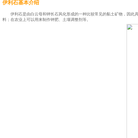
伊利石基本介绍
伊利石是由白云母和钾长石风化形成的一种比较常见的黏土矿物，因此
料；在农业上可以用来制作钾肥、土壤调整剂等。