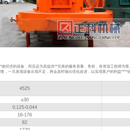
***效经济的设备，而且还为其提供**完美的服务质量。售前，有资深工程师为
，一旦发现设备出现不足，将会及时做出优化改进，以实现客户的利益****化
4525
≤30
0.125-0.044
16-176
82
1770