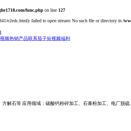
he1718.com/func.php
on line
127
41/e2edc.html): failed to open stream: No such file or directory in
/ww
H
视频
热销产品
联系茄子短视频福利
、方解石等 应用领域：碳酸钙粉碎加工、石膏粉加工、电厂脱硫