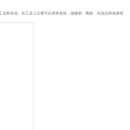
工业和农业。在工业上主要可以用来造纸，做橡胶、陶瓷、化妆品和油漆填