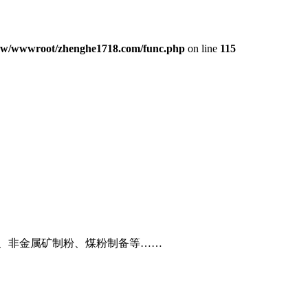
w/wwwroot/zhenghe1718.com/func.php
on line
115
、非金属矿制粉、煤粉制备等……