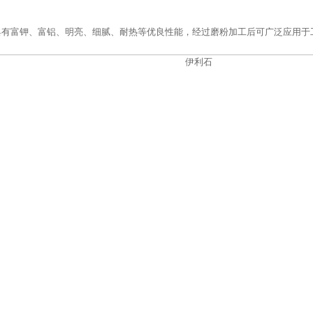
具有富钾、富铝、明亮、细腻、耐热等优良性能，经过磨粉加工后可广泛应用于