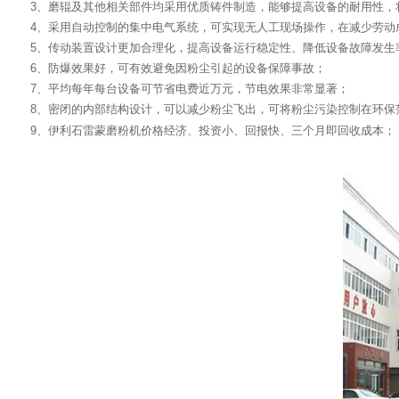
3、磨辊及其他相关部件均采用优质铸件制造，能够提高设备的耐用性，
4、采用自动控制的集中电气系统，可实现无人工现场操作，在减少劳动
5、传动装置设计更加合理化，提高设备运行稳定性、降低设备故障发生
6、防爆效果好，可有效避免因粉尘引起的设备保障事故；
7、平均每年每台设备可节省电费近万元，节电效果非常显著；
8、密闭的内部结构设计，可以减少粉尘飞出，可将粉尘污染控制在环保
9、
伊利石雷蒙磨粉机
价格经济、投资小、回报快、三个月即回收成本；