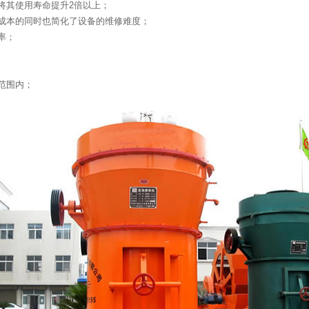
将其使用寿命提升2倍以上；
成本的同时也简化了设备的维修难度；
率；
范围内；