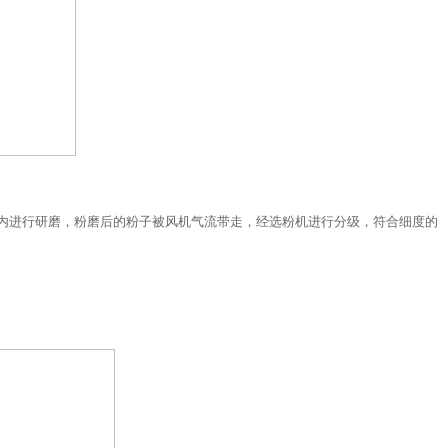
内进行研磨，粉磨后的粉子被风机气流带走，经选粉机进行分级，符合细度的