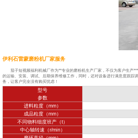
伊利石雷蒙磨粉机厂家服务
茄子短视频福利机械厂作为**专业的磨粉机生产厂家，不仅为客户生产*
的运输、安装、调试、后期保养维修工作，同时，还对设备进行满意度跟踪调查
务，让客户完全没有购买忧虑！
型号
参数
进料粒度（mm）
成品粒度（mm）
不同物料细度班产（t）
中心轴转速（r/min）
磨环直径（mm）