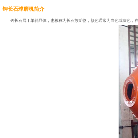
钾长石球磨机简介
钾长石属于单斜晶体，也被称为长石族矿物，颜色通常为白色或灰色，