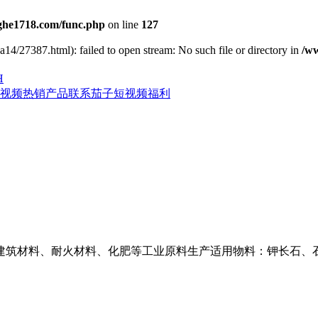
he1718.com/func.php
on line
127
a14/27387.html): failed to open stream: No such file or directory in
/w
H
视频
热销产品
联系茄子短视频福利
建筑材料、耐火材料、化肥等工业原料生产适用物料：钾长石、