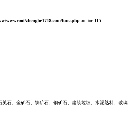
ww/wwwroot/zhenghe1718.com/func.php
on line
115
石英石、金矿石、铁矿石、铜矿石、建筑垃圾、水泥熟料、玻璃