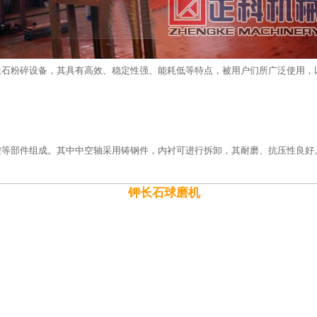
长石粉碎设备，其具有高效、稳定性强、能耗低等特点，被用户们所广泛使用，
控等部件组成。其中中空轴采用铸钢件，内衬可进行拆卸，其耐磨、抗压性良好