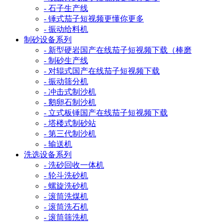
- 石子生产线
- 锤式茄子短视频更懂你更多
- 振动给料机
制砂设备系列
- 新型硬岩国产在线茄子短视频下载（棒磨
- 制砂生产线
- 对辊式国产在线茄子短视频下载
- 振动筛分机
- 冲击式制沙机
- 鹅卵石制沙机
- 立式板锤国产在线茄子短视频下载
- 塔楼式制砂站
- 第三代制沙机
- 输送机
洗选设备系列
- 洗砂回收一体机
- 轮斗洗砂机
- 螺旋洗砂机
- 滚筒洗煤机
- 滚筒洗石机
- 滚筒筛洗机