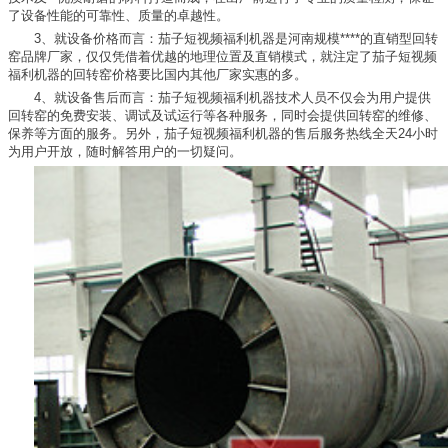
了设备性能的可靠性、质量的卓越性。
3、就设备价格而言：茄子短视频福利机器是河南规模****的直销型回转
窑品牌厂家，仅仅凭借着优越的地理位置及直销模式，就注定了茄子短视频
福利机器的回转窑价格要比国内其他厂家实惠的多。
4、就设备售后而言：茄子短视频福利机器技术人员不仅会为用户提供
回转窑的免费安装、调试及试运行等各种服务，同时会提供回转窑的维修、
保养等方面的服务。另外，茄子短视频福利机器的售后服务热线全天24小时
为用户开放，随时解答用户的一切疑问。