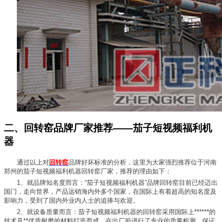
二、回转窑品牌厂家推荐——茄子短视频福利机
器
通过以上对
回转窑
品牌好坏标准的分析，这里为大家强烈推荐位于河南
郑州的茄子短视频福利机器回转窑厂家，推荐的理由如下：
1、就品牌知名度而言：“茄子短视频福利机器”品牌回转窑目前已经迈出
国门，走向世界，产品远销海内外多个国家，在国际上有着超高的知名度及
影响力，受到了国内外业内人士的追捧与欢迎。
2、就设备质量而言：茄子短视频福利机器的回转窑采用国际上******的
技术及**优质耐磨的材料打造而成，在出厂前进行了专业的质量检测，保证