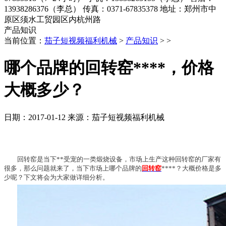
13938286376（李总）
传真：0371-67835378
地址：郑州市中
原区须水工贸园区内杭州路
产品知识
当前位置：
茄子短视频福利机械
>
产品知识
> >
哪个品牌的回转窑****，价格
大概多少？
日期：2017-01-12
来源：茄子短视频福利机械
回转窑是当下**受宠的一类煅烧设备，市场上生产这种回转窑的厂家有
很多，那么问题就来了，当下市场上哪个品牌的
回转窑
****？大概价格是多
少呢？下文将会为大家做详细分析。