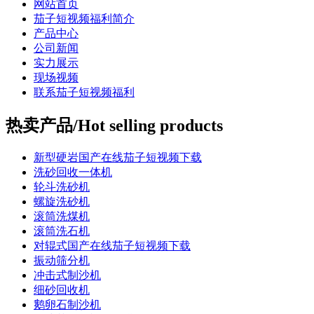
网站首页
茄子短视频福利简介
产品中心
公司新闻
实力展示
现场视频
联系茄子短视频福利
热卖产品/Hot selling products
新型硬岩国产在线茄子短视频下载
洗砂回收一体机
轮斗洗砂机
螺旋洗砂机
滚筒洗煤机
滚筒洗石机
对辊式国产在线茄子短视频下载
振动筛分机
冲击式制沙机
细砂回收机
鹅卵石制沙机