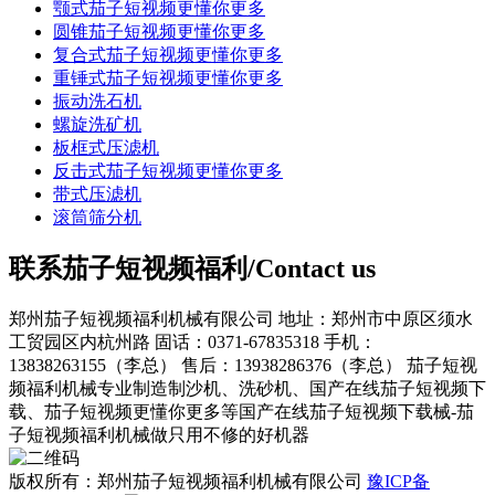
颚式茄子短视频更懂你更多
圆锥茄子短视频更懂你更多
复合式茄子短视频更懂你更多
重锤式茄子短视频更懂你更多
振动洗石机
螺旋洗矿机
板框式压滤机
反击式茄子短视频更懂你更多
带式压滤机
滚筒筛分机
联系茄子短视频福利/Contact us
郑州茄子短视频福利机械有限公司
地址：郑州市中原区须水
工贸园区内杭州路
固话：0371-67835318
手机：
13838263155（李总）
售后：13938286376（李总）
茄子短视
频福利机械专业制造制沙机、洗砂机、国产在线茄子短视频下
载、茄子短视频更懂你更多等国产在线茄子短视频下载械-茄
子短视频福利机械做只用不修的好机器
版权所有：郑州茄子短视频福利机械有限公司
豫ICP备