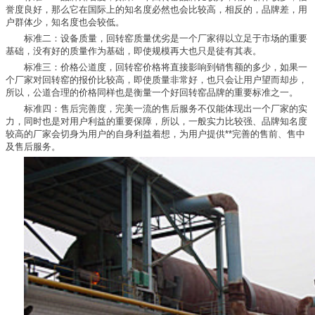
誉度良好，那么它在国际上的知名度必然也会比较高，相反的，品牌差，用
户群体少，知名度也会较低。
标准二：设备质量，回转窑质量优劣是一个厂家得以立足于市场的重要
基础，没有好的质量作为基础，即使规模再大也只是徒有其表。
标准三：价格公道度，回转窑价格将直接影响到销售额的多少，如果一
个厂家对回转窑的报价比较高，即使质量非常好，也只会让用户望而却步，
所以，公道合理的价格同样也是衡量一个好回转窑品牌的重要标准之一。
标准四：售后完善度，完美一流的售后服务不仅能体现出一个厂家的实
力，同时也是对用户利益的重要保障，所以，一般实力比较强、品牌知名度
较高的厂家会切身为用户的自身利益着想，为用户提供**完善的售前、售中
及售后服务。