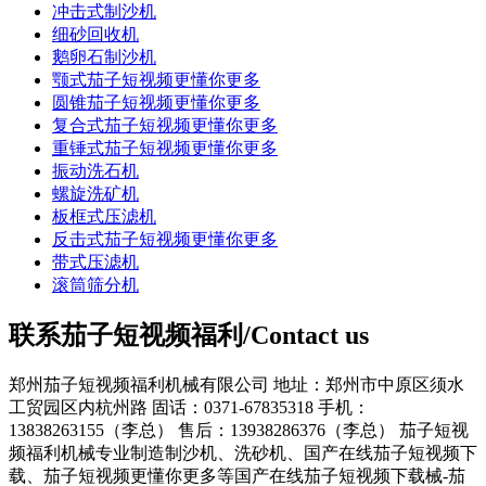
冲击式制沙机
细砂回收机
鹅卵石制沙机
颚式茄子短视频更懂你更多
圆锥茄子短视频更懂你更多
复合式茄子短视频更懂你更多
重锤式茄子短视频更懂你更多
振动洗石机
螺旋洗矿机
板框式压滤机
反击式茄子短视频更懂你更多
带式压滤机
滚筒筛分机
联系茄子短视频福利/Contact us
郑州茄子短视频福利机械有限公司
地址：郑州市中原区须水
工贸园区内杭州路
固话：0371-67835318
手机：
13838263155（李总）
售后：13938286376（李总）
茄子短视
频福利机械专业制造制沙机、洗砂机、国产在线茄子短视频下
载、茄子短视频更懂你更多等国产在线茄子短视频下载械-茄