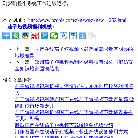
则影响整个系统正常连续运行。
本文网址：
http://www.hzdole.com/zknews/zknew_1252.html
（
茄子短视频福利机械
）
上一篇：
国产在线茄子短视频下载产品需求量有明显的
地域差异
下一篇：
郑州茄子短视频福利环保科技有限公司消防安
全知识培训圆满结束
相关文章推荐
茄子短视频福利机械：疫情影响，2020砂厂投资利润还
大
茄子短视频福利硬岩国产在线茄子短视频下载产量高 破
碎制砂市场新宠儿
茄子短视频福利机械国产在线茄子短视频下载械设备有
哪几种型号
新型国产在线茄子短视频下载械设备优势介绍
河卵石国产在线茄子短视频下载生产线设备使用方式