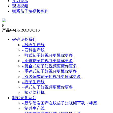
实力展示
现场视频
联系茄子短视频福利
P
产品中心
PRODUCTS
破碎设备系列
- 砂石生产线
- 石料生产线
- 颚式茄子短视频更懂你更多
- 圆锥茄子短视频更懂你更多
- 复合式茄子短视频更懂你更多
- 重锤式茄子短视频更懂你更多
- 双级锤式茄子短视频更懂你更多
- 石子生产线
- 锤式茄子短视频更懂你更多
- 振动给料机
制砂设备系列
- 新型硬岩国产在线茄子短视频下载（棒磨
- 制砂生产线