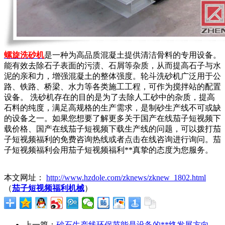
螺旋洗砂机
是一种为高品质混凝土提供清洁骨料的专用设备。
能有效去除石子表面的污渍、石屑等杂质，从而提高石子与水
泥的亲和力，增强混凝土的整体强度。轮斗洗砂机广泛用于公
路、铁路、桥梁、水力等各类施工工程，可作为搅拌站的配置
设备。 洗砂机存在的目的是为了去除人工砂中的杂质，提高
石料的纯度，满足高规格的生产需求，是制砂生产线不可或缺
的设备之一。如果您想要了解更多关于国产在线茄子短视频下
载价格、国产在线茄子短视频下载生产线的问题，可以拨打茄
子短视频福利的免费咨询热线或者点击在线咨询进行询问。茄
子短视频福利会用茄子短视频福利**真挚的态度为您服务。
本文网址：
http://www.hzdole.com/zknews/zknew_1802.html
（
茄子短视频福利机械
）
上一篇：
砂石生产线环保节能是设备的**终发展方向。