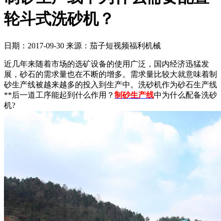
轮斗式洗砂机？
日期：2017-09-30
来源：茄子短视频福利机械
近几年来随着市场的选矿设备的使用广泛，国内经济迅猛发
展，砂石的需求量也在不断的增多。需求量比较大就意味着制
砂生产线被越来越多的投入到生产中。洗砂机作为砂石生产线
**后一道工序能起到什么作用？
制砂生产线
中为什么配备洗砂
机?