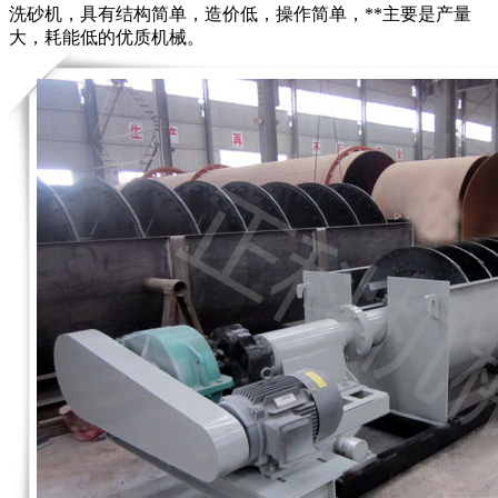
洗砂机，具有结构简单，造价低，操作简单，**主要是产量
大，耗能低的优质机械。