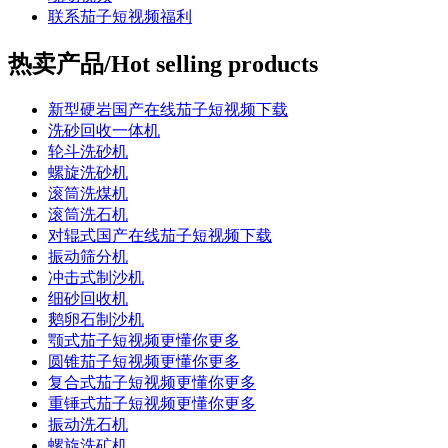
联系茄子短视频福利
热卖产品/Hot selling products
新型硬岩国产在线茄子短视频下载
洗砂回收一体机
轮斗洗砂机
螺旋洗砂机
滚筒洗煤机
滚筒洗石机
对辊式国产在线茄子短视频下载
振动筛分机
冲击式制沙机
细砂回收机
鹅卵石制沙机
颚式茄子短视频更懂你更多
圆锥茄子短视频更懂你更多
复合式茄子短视频更懂你更多
重锤式茄子短视频更懂你更多
振动洗石机
螺旋洗矿机