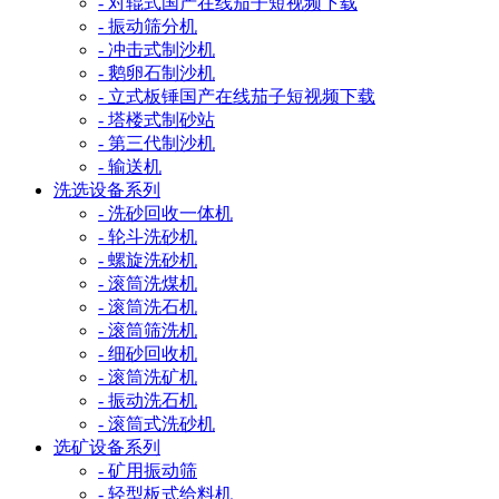
- 对辊式国产在线茄子短视频下载
- 振动筛分机
- 冲击式制沙机
- 鹅卵石制沙机
- 立式板锤国产在线茄子短视频下载
- 塔楼式制砂站
- 第三代制沙机
- 输送机
洗选设备系列
- 洗砂回收一体机
- 轮斗洗砂机
- 螺旋洗砂机
- 滚筒洗煤机
- 滚筒洗石机
- 滚筒筛洗机
- 细砂回收机
- 滚筒洗矿机
- 振动洗石机
- 滚筒式洗砂机
选矿设备系列
- 矿用振动筛
- 轻型板式给料机