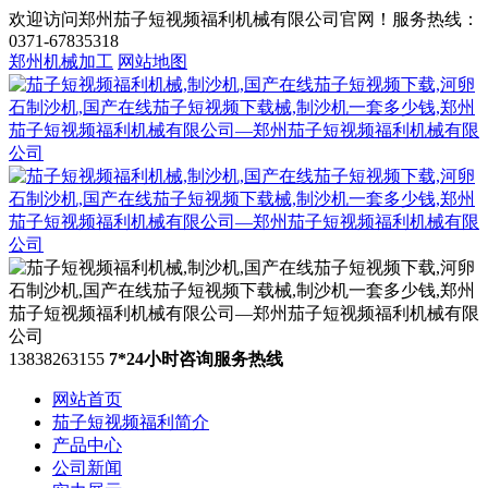
欢迎访问郑州茄子短视频福利机械有限公司官网！服务热线：
0371-67835318
郑州机械加工
网站地图
13838263155
7*24小时咨询服务热线
网站首页
茄子短视频福利简介
产品中心
公司新闻